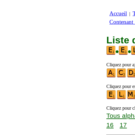
Accueil
|
Contenant
Liste 
•
•
Cliquez pour aj
Cliquez pour en
Cliquez pour ch
Tous alph
16
17