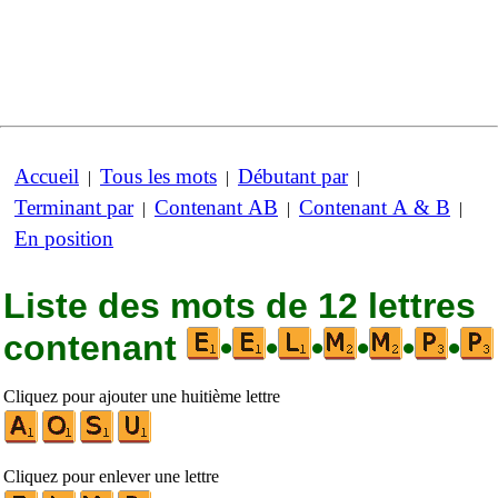
Accueil
Tous les mots
Débutant par
|
|
|
Terminant par
Contenant AB
Contenant A & B
|
|
|
En position
Liste des mots de 12 lettres
contenant
•
•
•
•
•
•
Cliquez pour ajouter une huitième lettre
Cliquez pour enlever une lettre