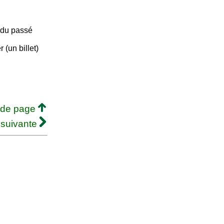
 du passé
r (un billet)
 de page
 suivante