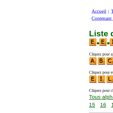
Accueil
|
Contenant
Liste 
•
•
Cliquez pour aj
Cliquez pour en
Cliquez pour ch
Tous alph
15
16