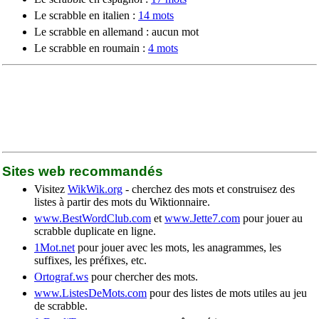
Le scrabble en italien :
14 mots
Le scrabble en allemand : aucun mot
Le scrabble en roumain :
4 mots
Sites web recommandés
Visitez
WikWik.org
- cherchez des mots et construisez des
listes à partir des mots du Wiktionnaire.
www.BestWordClub.com
et
www.Jette7.com
pour jouer au
scrabble duplicate en ligne.
1Mot.net
pour jouer avec les mots, les anagrammes, les
suffixes, les préfixes, etc.
Ortograf.ws
pour chercher des mots.
www.ListesDeMots.com
pour des listes de mots utiles au jeu
de scrabble.