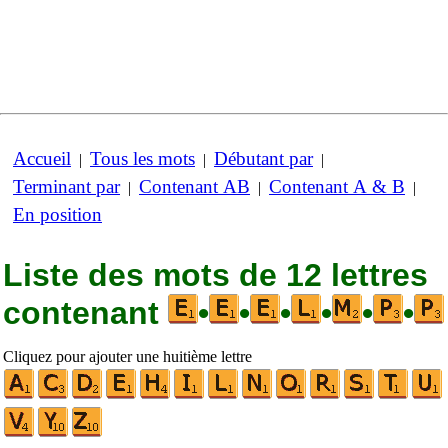
Accueil
Tous les mots
Débutant par
|
|
|
Terminant par
Contenant AB
Contenant A & B
|
|
|
En position
Liste des mots de 12 lettres
contenant
•
•
•
•
•
•
Cliquez pour ajouter une huitième lettre