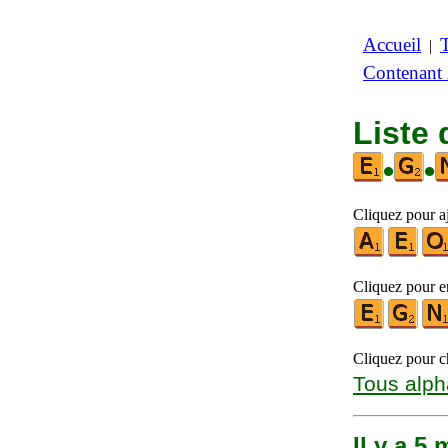
Accueil
|
Contenant
Liste 
•
•
Cliquez pour aj
Cliquez pour en
Cliquez pour ch
Tous alph
Il y a 5