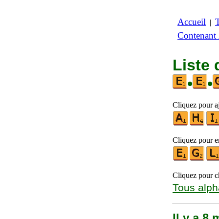
Accueil
|
Contenant
Liste 
•
•
Cliquez pour aj
Cliquez pour en
Cliquez pour ch
Tous alph
Il y a 8