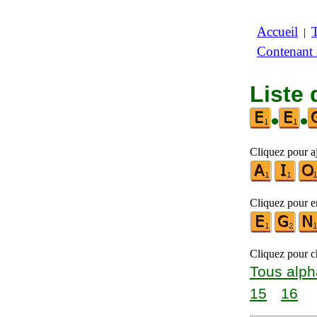
Accueil
|
Contenant
Liste 
•
•
Cliquez pour aj
Cliquez pour en
Cliquez pour ch
Tous alph
15
16