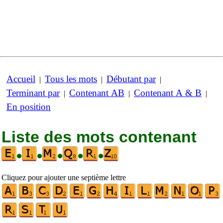
Accueil
Tous les mots
Débutant par
|
|
|
Terminant par
Contenant AB
Contenant A & B
|
|
|
En position
Liste des mots contenant
•
•
•
•
•
Cliquez pour ajouter une septième lettre