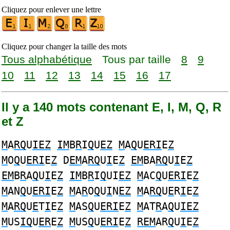
Cliquez pour enlever une lettre
Cliquez pour changer la taille des mots
Tous alphabétique
Tous par taille
8
9
10
11
12
13
14
15
16
17
Il y a 140 mots contenant E, I, M, Q, R
et Z
M
A
RQ
U
IEZ
IM
B
R
I
Q
U
EZ
M
A
Q
U
ERI
E
Z
M
O
Q
U
ERI
E
Z
D
EM
A
RQ
U
I
E
Z
EM
BA
RQ
U
I
E
Z
EM
B
R
A
Q
U
I
E
Z
IM
B
R
I
Q
UI
EZ
M
AC
Q
U
ERI
E
Z
M
AN
Q
U
ERI
E
Z
M
A
R
O
Q
U
I
N
EZ
M
A
RQ
U
E
R
I
E
Z
M
A
RQ
U
E
T
I
E
Z
M
AS
Q
U
ERI
E
Z
M
AT
R
A
Q
U
IEZ
M
US
IQ
U
ER
E
Z
M
US
Q
U
ERI
E
Z
REM
AR
Q
U
I
E
Z