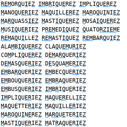
REM
OR
Q
U
I
E
Z
IM
B
R
I
Q
U
E
RE
Z
IM
PLI
Q
U
ER
E
Z
M
ANO
Q
U
ERI
E
Z
M
A
Q
U
I
LL
ER
E
Z
M
A
R
O
Q
U
I
NI
EZ
M
A
RQ
UASS
IEZ
M
AST
IQ
U
ER
E
Z
M
OSA
IQ
U
ER
E
Z
M
US
IQ
U
ER
IE
Z
P
REM
ED
IQ
UE
Z
Q
UATO
RZIEM
E
REM
A
Q
U
I
LLE
Z
REM
AST
IQ
UE
Z
REM
BAR
Q
U
I
E
Z
ALA
M
B
IQ
U
ER
E
Z
CLA
Q
U
EM
U
RI
E
Z
CO
M
PL
IQ
U
ER
E
Z
D
EM
A
RQ
UER
I
E
Z
D
EM
AS
Q
UE
RI
E
Z
D
E
S
Q
UA
M
E
RI
E
Z
EM
BA
RQ
UER
I
E
Z
EM
BEC
Q
UE
RI
E
Z
EM
BOU
Q
UE
RI
E
Z
EM
B
R
A
Q
UER
I
E
Z
EM
BUS
Q
UE
RI
E
Z
IM
B
R
I
Q
U
E
RIE
Z
IM
PLI
Q
U
ER
IE
Z
M
A
Q
U
ER
ELL
I
E
Z
M
A
Q
U
E
TTE
RI
E
Z
M
A
Q
U
I
LL
ER
IE
Z
M
A
R
O
Q
U
I
N
E
RE
Z
M
A
RQ
U
E
TER
I
E
Z
M
AST
IQ
U
ER
IE
Z
M
AT
R
A
Q
U
E
R
I
E
Z