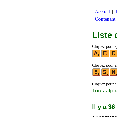
Accueil
|
Contenant
Liste
Cliquez pour aj
Cliquez pour en
Cliquez pour ch
Tous alph
Il y a 3