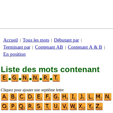
Accueil
Tous les mots
Débutant par
|
|
|
Terminant par
Contenant AB
Contenant A & B
|
|
|
En position
Liste des mots contenant
•
•
•
•
•
Cliquez pour ajouter une septième lettre