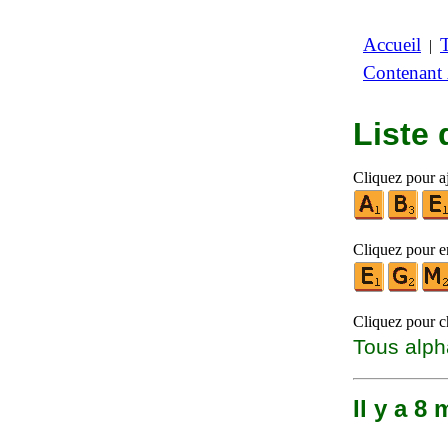
Accueil
|
Contenant
Liste
Cliquez pour aj
Cliquez pour en
Cliquez pour ch
Tous alph
Il y a 8