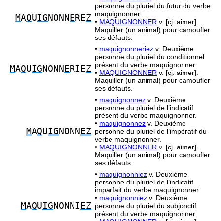
personne du pluriel du futur du verbe
maquignonner.
M
A
Q
U
IG
NONN
E
RE
Z
•
MAQUIGNONNER
v. [cj. aimer].
Maquiller (un animal) pour camoufler
ses défauts.
•
maquignonneriez
v. Deuxième
personne du pluriel du conditionnel
présent du verbe maquignonner.
M
A
Q
U
IG
NONN
E
RIE
Z
•
MAQUIGNONNER
v. [cj. aimer].
Maquiller (un animal) pour camoufler
ses défauts.
•
maquignonnez
v. Deuxième
personne du pluriel de l’indicatif
présent du verbe maquignonner.
•
maquignonnez
v. Deuxième
M
A
Q
U
IG
NONN
EZ
personne du pluriel de l’impératif du
verbe maquignonner.
•
MAQUIGNONNER
v. [cj. aimer].
Maquiller (un animal) pour camoufler
ses défauts.
•
maquignonniez
v. Deuxième
personne du pluriel de l’indicatif
imparfait du verbe maquignonner.
•
maquignonniez
v. Deuxième
M
A
Q
U
IG
NONNI
EZ
personne du pluriel du subjonctif
présent du verbe maquignonner.