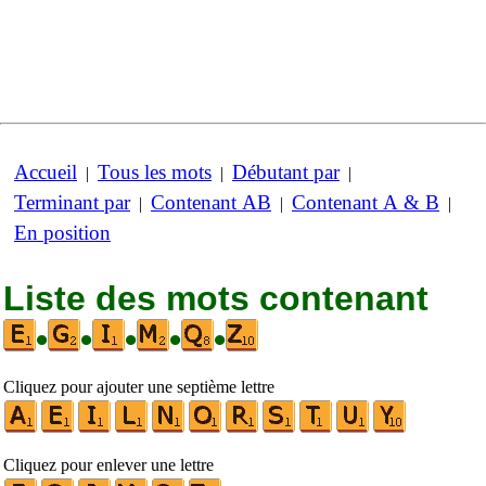
Accueil
Tous les mots
Débutant par
|
|
|
Terminant par
Contenant AB
Contenant A & B
|
|
|
En position
Liste des mots contenant
•
•
•
•
•
Cliquez pour ajouter une septième lettre
Cliquez pour enlever une lettre