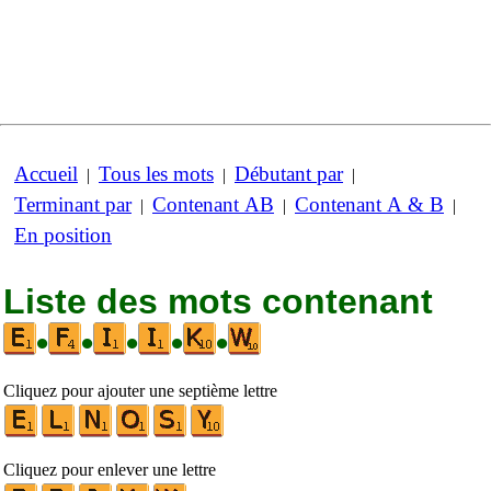
Accueil
Tous les mots
Débutant par
|
|
|
Terminant par
Contenant AB
Contenant A & B
|
|
|
En position
Liste des mots contenant
•
•
•
•
•
Cliquez pour ajouter une septième lettre
Cliquez pour enlever une lettre