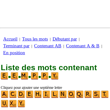
Accueil
Tous les mots
Débutant par
|
|
|
Terminant par
Contenant AB
Contenant A & B
|
|
|
En position
Liste des mots contenant
•
•
•
•
•
Cliquez pour ajouter une septième lettre