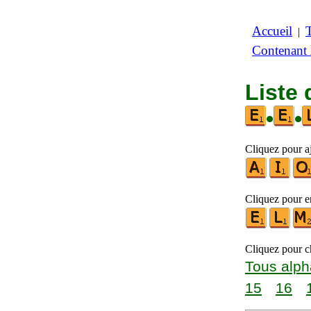
Accueil
|
Contenant
Liste 
•
•
Cliquez pour aj
Cliquez pour en
Cliquez pour ch
Tous alph
15
16