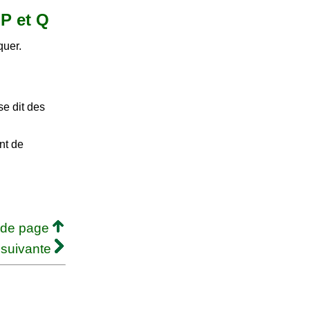
 P et Q
quer.
se dit des
nt de
 de page
 suivante