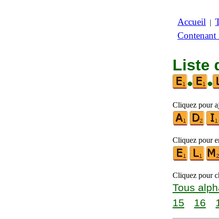
Accueil
|
Contenant
Liste 
•
•
Cliquez pour aj
Cliquez pour en
Cliquez pour ch
Tous alph
15
16