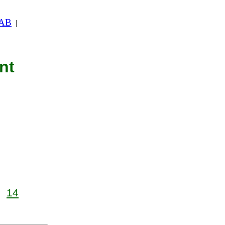
 AB
|
nt
14