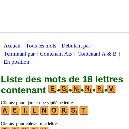
Accueil
Tous les mots
Débutant par
|
|
|
Terminant par
Contenant AB
Contenant A & B
|
|
|
En position
Liste des mots de 18 lettres
contenant
•
•
•
•
•
Cliquez pour ajouter une septième lettre
Cliquez pour enlever une lettre