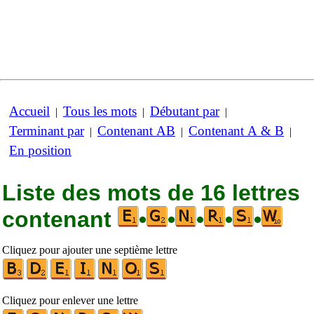
Accueil
Tous les mots
Débutant par
|
|
|
Terminant par
Contenant AB
Contenant A & B
|
|
|
En position
Liste des mots de 16 lettres
contenant
•
•
•
•
•
Cliquez pour ajouter une septième lettre
Cliquez pour enlever une lettre