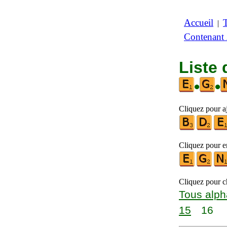
Accueil
|
Contenant
Liste 
•
•
Cliquez pour aj
Cliquez pour en
Cliquez pour ch
Tous alph
15
16