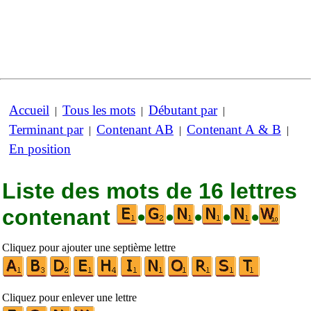
Accueil
Tous les mots
Débutant par
|
|
|
Terminant par
Contenant AB
Contenant A & B
|
|
|
En position
Liste des mots de 16 lettres
contenant
•
•
•
•
•
Cliquez pour ajouter une septième lettre
Cliquez pour enlever une lettre