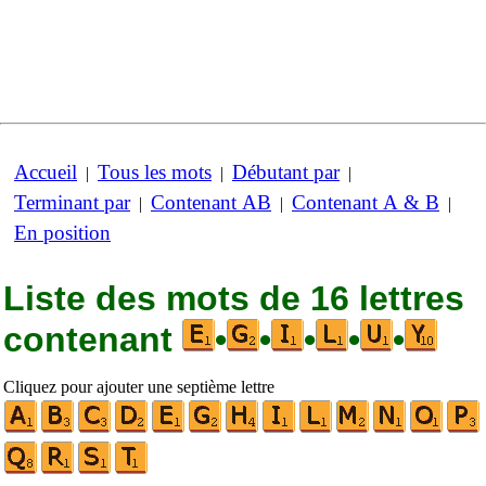
Accueil
Tous les mots
Débutant par
|
|
|
Terminant par
Contenant AB
Contenant A & B
|
|
|
En position
Liste des mots de 16 lettres
contenant
•
•
•
•
•
Cliquez pour ajouter une septième lettre