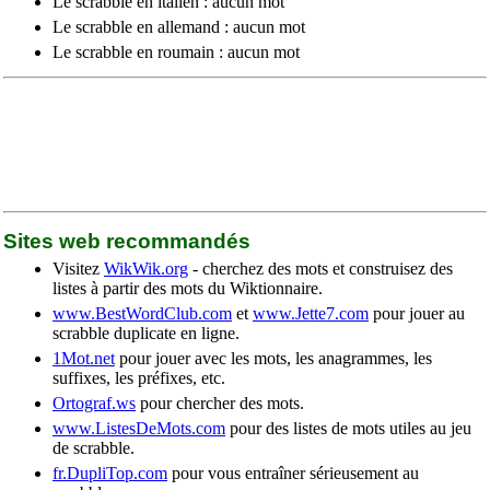
Le scrabble en italien : aucun mot
Le scrabble en allemand : aucun mot
Le scrabble en roumain : aucun mot
Sites web recommandés
Visitez
WikWik.org
- cherchez des mots et construisez des
listes à partir des mots du Wiktionnaire.
www.BestWordClub.com
et
www.Jette7.com
pour jouer au
scrabble duplicate en ligne.
1Mot.net
pour jouer avec les mots, les anagrammes, les
suffixes, les préfixes, etc.
Ortograf.ws
pour chercher des mots.
www.ListesDeMots.com
pour des listes de mots utiles au jeu
de scrabble.
fr.DupliTop.com
pour vous entraîner sérieusement au