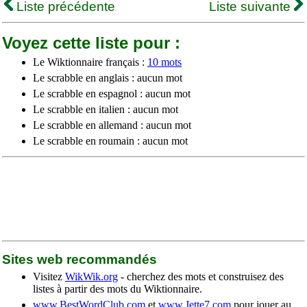
Liste précédente
Liste suivante
Voyez cette liste pour :
Le Wiktionnaire français :
10 mots
Le scrabble en anglais : aucun mot
Le scrabble en espagnol : aucun mot
Le scrabble en italien : aucun mot
Le scrabble en allemand : aucun mot
Le scrabble en roumain : aucun mot
Sites web recommandés
Visitez
WikWik.org
- cherchez des mots et construisez des
listes à partir des mots du Wiktionnaire.
www.BestWordClub.com
et
www.Jette7.com
pour jouer au