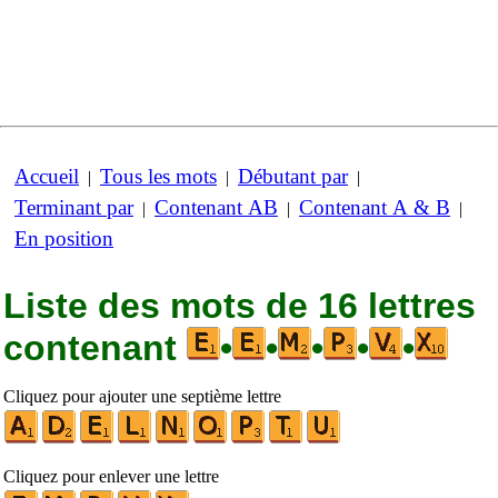
Accueil
Tous les mots
Débutant par
|
|
|
Terminant par
Contenant AB
Contenant A & B
|
|
|
En position
Liste des mots de 16 lettres
contenant
•
•
•
•
•
Cliquez pour ajouter une septième lettre
Cliquez pour enlever une lettre