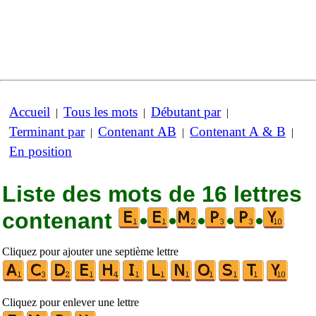
Accueil
Tous les mots
Débutant par
|
|
|
Terminant par
Contenant AB
Contenant A & B
|
|
|
En position
Liste des mots de 16 lettres
contenant
•
•
•
•
•
Cliquez pour ajouter une septième lettre
Cliquez pour enlever une lettre