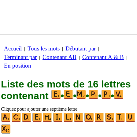
Accueil
Tous les mots
Débutant par
|
|
|
Terminant par
Contenant AB
Contenant A & B
|
|
|
En position
Liste des mots de 16 lettres
contenant
•
•
•
•
•
Cliquez pour ajouter une septième lettre