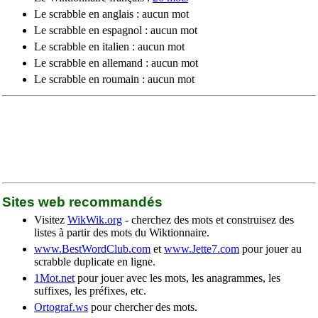
Le scrabble en anglais : aucun mot
Le scrabble en espagnol : aucun mot
Le scrabble en italien : aucun mot
Le scrabble en allemand : aucun mot
Le scrabble en roumain : aucun mot
Sites web recommandés
Visitez
WikWik.org
- cherchez des mots et construisez des
listes à partir des mots du Wiktionnaire.
www.BestWordClub.com
et
www.Jette7.com
pour jouer au
scrabble duplicate en ligne.
1Mot.net
pour jouer avec les mots, les anagrammes, les
suffixes, les préfixes, etc.
Ortograf.ws
pour chercher des mots.