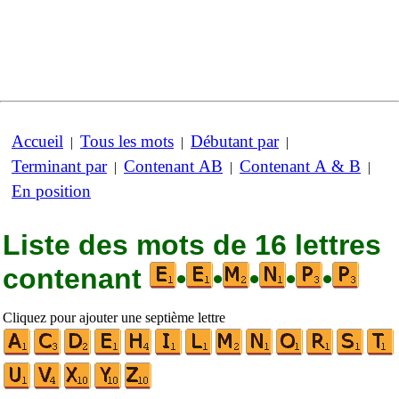
Accueil
Tous les mots
Débutant par
|
|
|
Terminant par
Contenant AB
Contenant A & B
|
|
|
En position
Liste des mots de 16 lettres
contenant
•
•
•
•
•
Cliquez pour ajouter une septième lettre