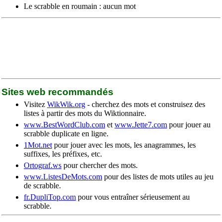
Le scrabble en roumain : aucun mot
Sites web recommandés
Visitez
WikWik.org
- cherchez des mots et construisez des
listes à partir des mots du Wiktionnaire.
www.BestWordClub.com
et
www.Jette7.com
pour jouer au
scrabble duplicate en ligne.
1Mot.net
pour jouer avec les mots, les anagrammes, les
suffixes, les préfixes, etc.
Ortograf.ws
pour chercher des mots.
www.ListesDeMots.com
pour des listes de mots utiles au jeu
de scrabble.
fr.DupliTop.com
pour vous entraîner sérieusement au
scrabble.