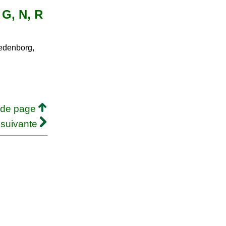
 G, N, R
denborg,
 de page
 suivante