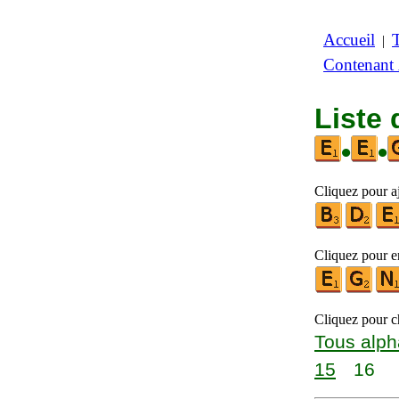
Accueil
|
Contenant
Liste 
•
•
Cliquez pour aj
Cliquez pour en
Cliquez pour ch
Tous alph
15
16