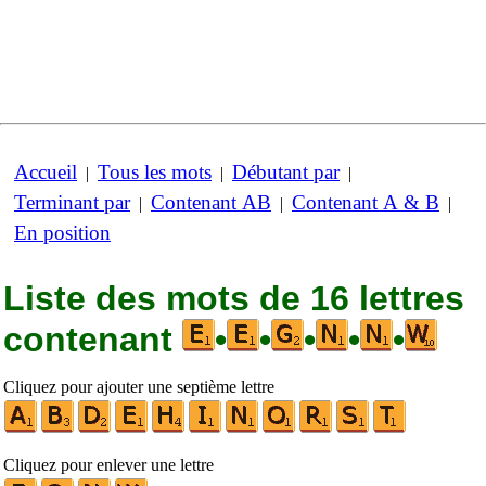
Accueil
Tous les mots
Débutant par
|
|
|
Terminant par
Contenant AB
Contenant A & B
|
|
|
En position
Liste des mots de 16 lettres
contenant
•
•
•
•
•
Cliquez pour ajouter une septième lettre
Cliquez pour enlever une lettre