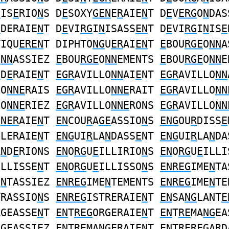
N
IS
E
RIO
N
S D
E
SOXY
GEN
E
R
AIE
N
T D
E
V
ERG
O
N
DAS
N
DERAIE
N
T D
E
VI
RG
I
N
ISASS
EN
T D
E
VI
RG
I
N
IS
E
TIQU
EREN
T DIPHTO
NG
U
ER
AI
EN
T
E
BOU
RGE
O
NN
A
O
NN
ASSIEZ
E
BOU
RGE
O
NN
EMENTS
E
BOU
RGE
O
NN
E
N
D
E
RAIE
N
T
EGR
AVILLO
NN
AI
E
NT
EGR
AVILLO
NN
LO
NNE
RAIS
EGR
AVILLO
NNE
RAIT
EGR
AVILLO
NN
LO
NNE
RIEZ
EGR
AVILLO
NNE
RONS
EGR
AVILLO
NN
I
NER
AIE
N
T
EN
COU
R
A
GE
ASSIO
N
S
ENG
OU
R
DISS
E
LLERAIE
N
T
ENG
UI
R
LA
N
DASS
E
NT
ENG
UI
R
LA
N
DA
A
N
D
E
RIONS
EN
O
RG
U
E
ILLIRIO
N
S
EN
O
RG
U
E
ILLI
ILLISSE
N
T
EN
O
RG
U
E
ILLISSO
N
S
ENREG
IME
N
TA
E
N
TASSIEZ
ENREG
IME
N
TEMENTS
ENREG
IME
N
TE
TRASSIO
N
S
ENREG
ISTRERAIE
N
T
EN
SA
NG
LANT
E
RGEASSE
N
T
EN
T
REG
ORGERAIE
N
T
EN
T
RE
MA
NG
EA
NG
EASSIEZ
EN
T
RE
MA
NG
ERAIENT
EN
T
RE
RE
G
ARD