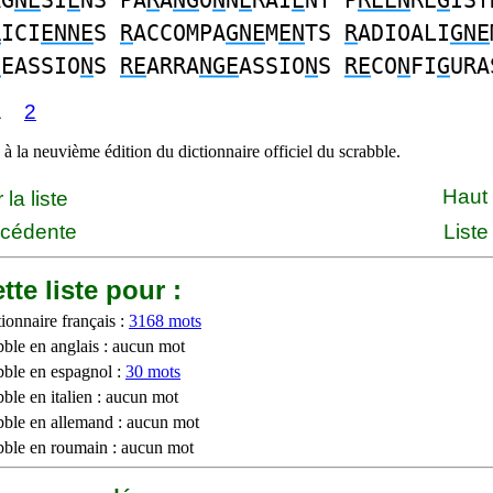
AG
NE
SI
E
NS PA
R
A
NG
O
N
N
E
RAI
E
NT P
REEN
RE
G
IST
R
ICI
ENNE
S
R
ACCOMPA
GNE
M
EN
TS
R
ADIOALI
GNE
G
EASSIO
N
S
RE
ARRA
NGE
ASSIO
N
S
RE
CO
N
FI
G
URA
1
2
à la neuvième édition du dictionnaire officiel du scrabble.
Haut
la liste
écédente
Liste
tte liste pour :
ionnaire français :
3168 mots
bble en anglais : aucun mot
bble en espagnol :
30 mots
ble en italien : aucun mot
bble en allemand : aucun mot
bble en roumain : aucun mot