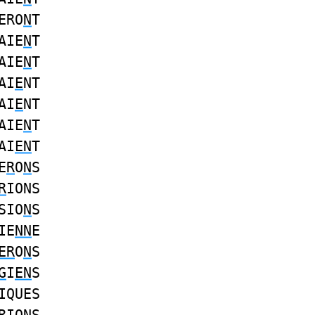
ERO
N
T
AIE
N
T
AIE
N
T
AI
E
NT
AI
E
NT
AIE
N
T
AI
EN
T
E
R
O
N
S
R
IONS
SIO
N
S
IE
NN
E
ER
O
N
S
G
I
EN
S
IQUES