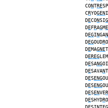
CO
N
T
RE
S
C
R
YO
GEN
D
E
CO
N
SI
D
E
F
R
A
G
M
D
EG
I
N
GA
D
EG
OUD
R
D
E
MA
GNE
D
EREG
LE
D
E
SA
NG
O
D
E
SAVA
N
D
E
S
ENG
O
D
E
S
ENG
O
D
E
S
EN
VE
D
E
SHYD
R
D
E
SI
N
T
E