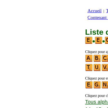
Accueil
|
Contenant
Liste 
•
•
Cliquez pour aj
Cliquez pour en
Cliquez pour ch
Tous alph