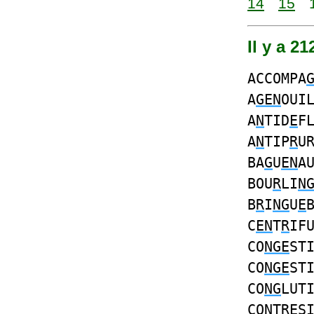
14
15
Il y a 2
ACCOMPA
A
GEN
OUI
A
N
TID
E
F
A
N
TIP
R
U
BA
G
U
EN
A
BOU
R
LI
N
B
R
I
NG
U
E
C
EN
T
R
IF
CO
NGE
ST
CO
NGE
ST
CO
NG
LUT
CO
N
T
RE
S