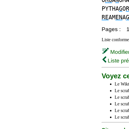
O
RG
A
N
OM
PYTHA
G
O
RE
AM
EN
A
Pages :
Liste conforme 
Modifier 
Liste pr
Voyez ce
Le Wikt
Le scra
Le scra
Le scrab
Le scra
Le scra