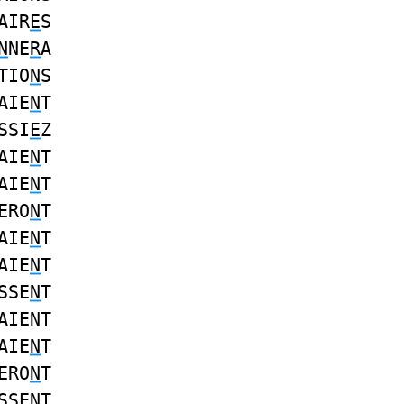
AIR
E
S
N
NE
R
A
TIO
N
S
AIE
N
T
SSI
E
Z
AIE
N
T
AIE
N
T
ERO
N
T
AIE
N
T
AIE
N
T
SSE
N
T
AIENT
AIE
N
T
ERO
N
T
SS
EN
T