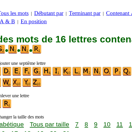
Tous les mots
Débutant par
Terminant par
Contenant
|
|
|
 A & B
En position
|
des mots de 16 lettres conte
•
•
•
outer une septième lettre
lever une lettre
anger la taille des mots
abétique
Tous par taille
7
8
9
10
11