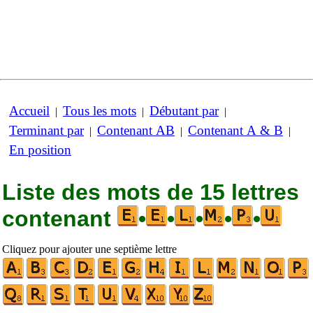
Accueil
Tous les mots
Débutant par
|
|
|
Terminant par
Contenant AB
Contenant A & B
|
|
|
En position
Liste des mots de 15 lettres
contenant
•
•
•
•
•
Cliquez pour ajouter une septième lettre