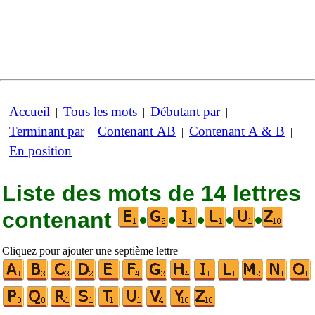
Accueil
Tous les mots
Débutant par
|
|
|
Terminant par
Contenant AB
Contenant A & B
|
|
|
En position
Liste des mots de 14 lettres
contenant
•
•
•
•
•
Cliquez pour ajouter une septième lettre