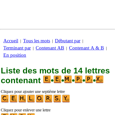
Accueil
Tous les mots
Débutant par
|
|
|
Terminant par
Contenant AB
Contenant A & B
|
|
|
En position
Liste des mots de 14 lettres
contenant
•
•
•
•
•
Cliquez pour ajouter une septième lettre
Cliquez pour enlever une lettre