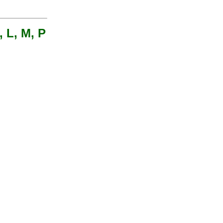
, L, M, P