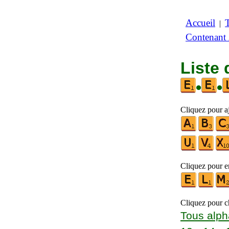
Accueil
|
Contenant
Liste 
•
•
Cliquez pour aj
Cliquez pour en
Cliquez pour ch
Tous alph