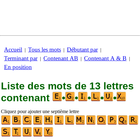
Accueil
Tous les mots
Débutant par
|
|
|
Terminant par
Contenant AB
Contenant A & B
|
|
|
En position
Liste des mots de 13 lettres
contenant
•
•
•
•
•
Cliquez pour ajouter une septième lettre