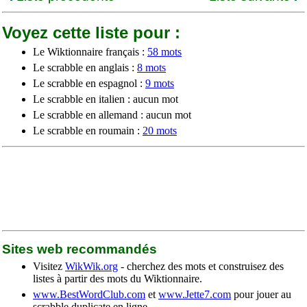
Voyez cette liste pour :
Le Wiktionnaire français :
58 mots
Le scrabble en anglais :
8 mots
Le scrabble en espagnol :
9 mots
Le scrabble en italien : aucun mot
Le scrabble en allemand : aucun mot
Le scrabble en roumain :
20 mots
Sites web recommandés
Visitez
WikWik.org
- cherchez des mots et construisez des
listes à partir des mots du Wiktionnaire.
www.BestWordClub.com
et
www.Jette7.com
pour jouer au
scrabble duplicate en ligne.