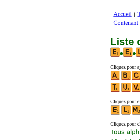
Accueil
|
Contenant
Liste 
•
•
Cliquez pour aj
Cliquez pour en
Cliquez pour ch
Tous alph