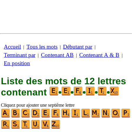
Accueil
Tous les mots
Débutant par
|
|
|
Terminant par
Contenant AB
Contenant A & B
|
|
|
En position
Liste des mots de 12 lettres
contenant
•
•
•
•
•
Cliquez pour ajouter une septième lettre