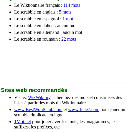
Le Wiktionnaire français :
114 mots
Le scrabble en anglais :
5 mots
Le scrabble en espagnol :
1 mot
Le scrabble en italien : aucun mot
Le scrabble en allemand : aucun mot
Le scrabble en roumain :
22 mots
Sites web recommandés
Visitez
WikWik.org
- cherchez des mots et construisez des
listes à partir des mots du Wiktionnaire.
www.BestWordClub.com
et
www.Jette7.com
pour jouer au
scrabble duplicate en ligne.
1Mot.net
pour jouer avec les mots, les anagrammes, les
suffixes, les préfixes, etc.