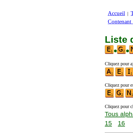
Accueil
|
Contenant
Liste 
•
•
Cliquez pour aj
Cliquez pour en
Cliquez pour ch
Tous alph
15
16