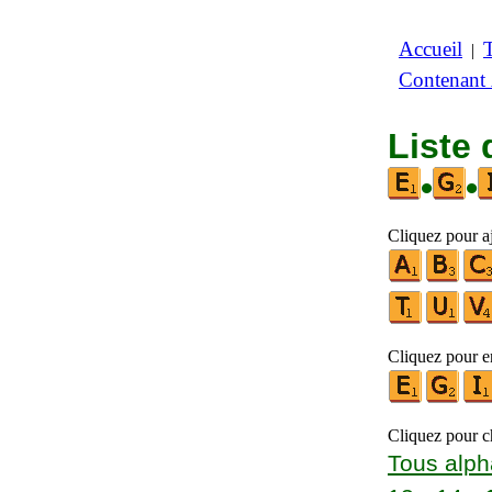
Accueil
|
Contenant
Liste 
•
•
Cliquez pour aj
Cliquez pour en
Cliquez pour ch
Tous alph