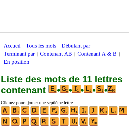
Accueil
Tous les mots
Débutant par
|
|
|
Terminant par
Contenant AB
Contenant A & B
|
|
|
En position
Liste des mots de 11 lettres
contenant
•
•
•
•
•
Cliquez pour ajouter une septième lettre