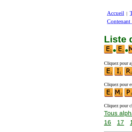
Accueil
|
Contenant
Liste 
•
•
Cliquez pour aj
Cliquez pour en
Cliquez pour ch
Tous alph
16
17