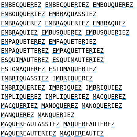
EM
BEC
Q
UE
R
E
Z
EM
BEC
Q
UE
R
IE
Z
EM
BOU
Q
UE
R
E
Z
EM
BOU
Q
UE
R
IE
Z
EM
B
R
A
Q
UASSIE
Z
EM
B
R
A
Q
UERE
Z
EM
B
R
A
Q
UERIE
Z
EM
B
R
A
Q
UE
Z
EM
B
R
A
Q
UIE
Z
EM
BUS
Q
UE
R
E
Z
EM
BUS
Q
UE
R
IE
Z
EM
PA
Q
UETE
R
E
Z
EM
PA
Q
UETE
R
IE
Z
EM
PA
Q
UETTE
R
E
Z
EM
PA
Q
UETTE
R
IE
Z
E
S
Q
UI
M
AUTE
R
E
Z
E
S
Q
UI
M
AUTE
R
IE
Z
E
STO
M
A
Q
UE
R
E
Z
E
STO
M
A
Q
UE
R
IE
Z
I
M
B
R
I
Q
UASSI
EZ
I
M
B
R
I
Q
U
E
RE
Z
I
M
B
R
I
Q
U
E
RIE
Z
I
M
B
R
I
Q
U
EZ
I
M
B
R
I
Q
UI
EZ
I
M
PLI
Q
U
ER
E
Z
I
M
PLI
Q
U
ER
IE
Z
M
AC
Q
U
ER
E
Z
M
AC
Q
U
ER
IE
Z
M
ANO
Q
U
ER
E
Z
M
ANO
Q
U
ER
IE
Z
M
AN
Q
U
ER
E
Z
M
AN
Q
U
ER
IE
Z
M
A
Q
U
ER
EAUTASSIE
Z
M
A
Q
U
ER
EAUTERE
Z
M
A
Q
U
ER
EAUTERIE
Z
M
A
Q
U
ER
EAUTE
Z