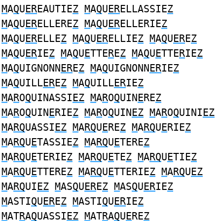
M
A
Q
U
ER
EAUTIE
Z
M
A
Q
U
ER
ELLASSIE
Z
M
A
Q
U
ER
ELLERE
Z
M
A
Q
U
ER
ELLERIE
Z
M
A
Q
U
ER
ELLE
Z
M
A
Q
U
ER
ELLIE
Z
M
A
Q
U
ER
E
Z
M
A
Q
U
ER
IE
Z
M
A
Q
U
E
TTE
R
E
Z
M
A
Q
U
E
TTE
R
IE
Z
M
A
Q
UIGNONN
ER
E
Z
M
A
Q
UIGNONN
ER
IE
Z
M
A
Q
UILL
ER
E
Z
M
A
Q
UILL
ER
IE
Z
M
A
R
O
Q
UINASSI
EZ
M
A
R
O
Q
UIN
E
RE
Z
M
A
R
O
Q
UIN
E
RIE
Z
M
A
R
O
Q
UIN
EZ
M
A
R
O
Q
UINI
EZ
M
A
RQ
UASSI
EZ
M
A
RQ
U
E
RE
Z
M
A
RQ
U
E
RIE
Z
M
A
RQ
U
E
TASSIE
Z
M
A
RQ
U
E
TERE
Z
M
A
RQ
U
E
TERIE
Z
M
A
RQ
U
E
TE
Z
M
A
RQ
U
E
TIE
Z
M
A
RQ
U
E
TTERE
Z
M
A
RQ
U
E
TTERIE
Z
M
A
RQ
U
EZ
M
A
RQ
UI
EZ
M
AS
Q
U
ER
E
Z
M
AS
Q
U
ER
IE
Z
M
ASTI
Q
U
ER
E
Z
M
ASTI
Q
U
ER
IE
Z
M
AT
R
A
Q
UASSI
EZ
M
AT
R
A
Q
U
E
RE
Z