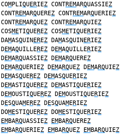
CO
M
PLI
Q
U
ER
IE
Z
CONT
REM
AR
Q
UASSIE
Z
CONT
REM
AR
Q
UERE
Z
CONT
REM
AR
Q
UERIE
Z
CONT
REM
AR
Q
UE
Z
CONT
REM
AR
Q
UIE
Z
COS
ME
TI
Q
UE
R
E
Z
COS
ME
TI
Q
UE
R
IE
Z
DA
M
AS
Q
UIN
ER
E
Z
DA
M
AS
Q
UIN
ER
IE
Z
D
EM
A
Q
UILLE
R
E
Z
D
EM
A
Q
UILLE
R
IE
Z
D
EM
A
RQ
UASSIE
Z
D
EM
A
RQ
UERE
Z
D
EM
A
RQ
UERIE
Z
D
EM
A
RQ
UE
Z
D
EM
A
RQ
UIE
Z
D
EM
AS
Q
UE
R
E
Z
D
EM
AS
Q
UE
R
IE
Z
D
EM
ASTI
Q
UE
R
E
Z
D
EM
ASTI
Q
UE
R
IE
Z
D
EM
OUSTI
Q
UE
R
E
Z
D
EM
OUSTI
Q
UE
R
IE
Z
D
E
S
Q
UA
M
E
R
E
Z
D
E
S
Q
UA
M
E
R
IE
Z
DO
ME
STI
Q
UE
R
E
Z
DO
ME
STI
Q
UE
R
IE
Z
EM
BA
RQ
UASSIE
Z
EM
BA
RQ
UERE
Z
EM
BA
RQ
UERIE
Z
EM
BA
RQ
UE
Z
EM
BA
RQ
UIE
Z