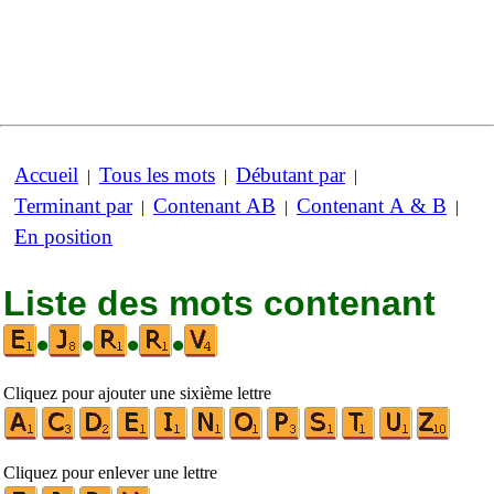
Accueil
Tous les mots
Débutant par
|
|
|
Terminant par
Contenant AB
Contenant A & B
|
|
|
En position
Liste des mots contenant
•
•
•
•
Cliquez pour ajouter une sixième lettre
Cliquez pour enlever une lettre