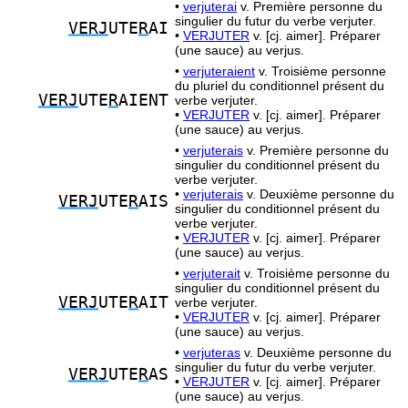
•
verjuterai
v. Première personne du
singulier du futur du verbe verjuter.
VERJ
UTE
R
AI
•
VERJUTER
v. [cj. aimer]. Préparer
(une sauce) au verjus.
•
verjuteraient
v. Troisième personne
du pluriel du conditionnel présent du
VERJ
UTE
R
AIENT
verbe verjuter.
•
VERJUTER
v. [cj. aimer]. Préparer
(une sauce) au verjus.
•
verjuterais
v. Première personne du
singulier du conditionnel présent du
verbe verjuter.
•
verjuterais
v. Deuxième personne du
VERJ
UTE
R
AIS
singulier du conditionnel présent du
verbe verjuter.
•
VERJUTER
v. [cj. aimer]. Préparer
(une sauce) au verjus.
•
verjuterait
v. Troisième personne du
singulier du conditionnel présent du
VERJ
UTE
R
AIT
verbe verjuter.
•
VERJUTER
v. [cj. aimer]. Préparer
(une sauce) au verjus.
•
verjuteras
v. Deuxième personne du
singulier du futur du verbe verjuter.
VERJ
UTE
R
AS
•
VERJUTER
v. [cj. aimer]. Préparer
(une sauce) au verjus.