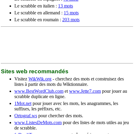
Le scrabble en italien :
13 mots
Le scrabble en allemand :
15 mots
Le scrabble en roumain :
203 mots
Sites web recommandés
Visitez
WikWik.org
- cherchez des mots et construisez des
listes à partir des mots du Wiktionnaire.
www.BestWordClub.com
et
www.Jette7.com
pour jouer au
scrabble duplicate en ligne.
1Mot.net
pour jouer avec les mots, les anagrammes, les
suffixes, les préfixes, etc.
Ortograf.ws
pour chercher des mots.
www.ListesDeMots.com
pour des listes de mots utiles au jeu
de scrabble.