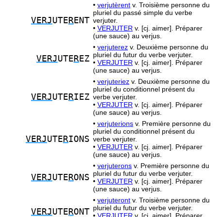
•
verjutèrent
v. Troisième personne du
pluriel du passé simple du verbe
VERJ
UTE
R
ENT
verjuter.
•
VERJUTER
v. [cj. aimer]. Préparer
(une sauce) au verjus.
•
verjuterez
v. Deuxième personne du
pluriel du futur du verbe verjuter.
VERJ
UTE
R
EZ
•
VERJUTER
v. [cj. aimer]. Préparer
(une sauce) au verjus.
•
verjuteriez
v. Deuxième personne du
pluriel du conditionnel présent du
VERJ
UTE
R
IEZ
verbe verjuter.
•
VERJUTER
v. [cj. aimer]. Préparer
(une sauce) au verjus.
•
verjuterions
v. Première personne du
pluriel du conditionnel présent du
VERJ
UTE
R
IONS
verbe verjuter.
•
VERJUTER
v. [cj. aimer]. Préparer
(une sauce) au verjus.
•
verjuterons
v. Première personne du
pluriel du futur du verbe verjuter.
VERJ
UTE
R
ONS
•
VERJUTER
v. [cj. aimer]. Préparer
(une sauce) au verjus.
•
verjuteront
v. Troisième personne du
pluriel du futur du verbe verjuter.
VERJ
UTE
R
ONT
•
VERJUTER
v. [cj. aimer]. Préparer