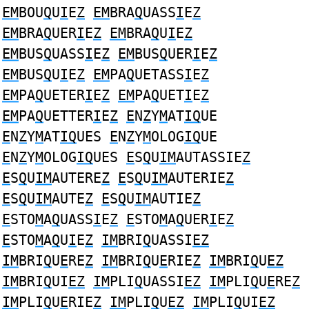
EM
BOU
Q
U
I
E
Z
EM
BRA
Q
UASS
I
E
Z
EM
BRA
Q
UER
I
E
Z
EM
BRA
Q
U
I
E
Z
EM
BUS
Q
UASS
I
E
Z
EM
BUS
Q
UER
I
E
Z
EM
BUS
Q
U
I
E
Z
EM
PA
Q
UETASS
I
E
Z
EM
PA
Q
UETER
I
E
Z
EM
PA
Q
UET
I
E
Z
EM
PA
Q
UETTER
I
E
Z
E
N
Z
Y
M
AT
IQ
UE
E
N
Z
Y
M
AT
IQ
UES
E
N
Z
Y
M
OLOG
IQ
UE
E
N
Z
Y
M
OLOG
IQ
UES
E
S
Q
U
IM
AUTASSIE
Z
E
S
Q
U
IM
AUTERE
Z
E
S
Q
U
IM
AUTERIE
Z
E
S
Q
U
IM
AUTE
Z
E
S
Q
U
IM
AUTIE
Z
E
STO
M
A
Q
UASS
I
E
Z
E
STO
M
A
Q
UER
I
E
Z
E
STO
M
A
Q
U
I
E
Z
IM
BRI
Q
UASSI
EZ
IM
BRI
Q
U
E
RE
Z
IM
BRI
Q
U
E
RIE
Z
IM
BRI
Q
U
EZ
IM
BRI
Q
UI
EZ
IM
PLI
Q
UASSI
EZ
IM
PLI
Q
U
E
RE
Z
IM
PLI
Q
U
E
RIE
Z
IM
PLI
Q
U
EZ
IM
PLI
Q
UI
EZ