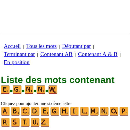
Accueil
Tous les mots
Débutant par
|
|
|
Terminant par
Contenant AB
Contenant A & B
|
|
|
En position
Liste des mots contenant
•
•
•
•
Cliquez pour ajouter une sixième lettre