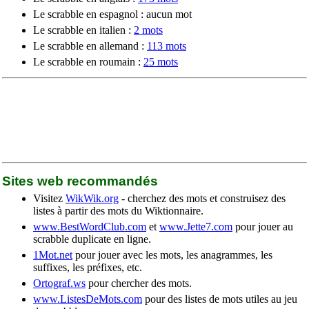
Le scrabble en espagnol : aucun mot
Le scrabble en italien :
2 mots
Le scrabble en allemand :
113 mots
Le scrabble en roumain :
25 mots
Sites web recommandés
Visitez
WikWik.org
- cherchez des mots et construisez des
listes à partir des mots du Wiktionnaire.
www.BestWordClub.com
et
www.Jette7.com
pour jouer au
scrabble duplicate en ligne.
1Mot.net
pour jouer avec les mots, les anagrammes, les
suffixes, les préfixes, etc.
Ortograf.ws
pour chercher des mots.
www.ListesDeMots.com
pour des listes de mots utiles au jeu