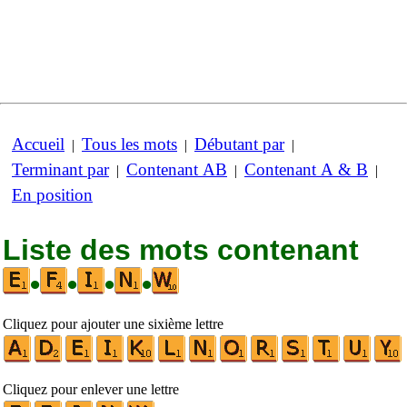
Accueil
Tous les mots
Débutant par
|
|
|
Terminant par
Contenant AB
Contenant A & B
|
|
|
En position
Liste des mots contenant
•
•
•
•
Cliquez pour ajouter une sixième lettre
Cliquez pour enlever une lettre