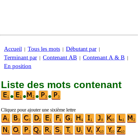
Accueil
Tous les mots
Débutant par
|
|
|
Terminant par
Contenant AB
Contenant A & B
|
|
|
En position
Liste des mots contenant
•
•
•
•
Cliquez pour ajouter une sixième lettre