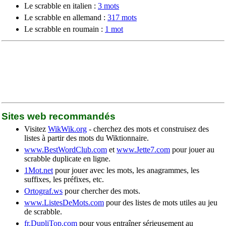
Le scrabble en italien :
3 mots
Le scrabble en allemand :
317 mots
Le scrabble en roumain :
1 mot
Sites web recommandés
Visitez
WikWik.org
- cherchez des mots et construisez des
listes à partir des mots du Wiktionnaire.
www.BestWordClub.com
et
www.Jette7.com
pour jouer au
scrabble duplicate en ligne.
1Mot.net
pour jouer avec les mots, les anagrammes, les
suffixes, les préfixes, etc.
Ortograf.ws
pour chercher des mots.
www.ListesDeMots.com
pour des listes de mots utiles au jeu
de scrabble.
fr.DupliTop.com
pour vous entraîner sérieusement au