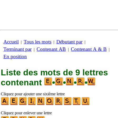
Accueil
Tous les mots
Débutant par
|
|
|
Terminant par
Contenant AB
Contenant A & B
|
|
|
En position
Liste des mots de 9 lettres
contenant
•
•
•
•
Cliquez pour ajouter une sixième lettre
Cliquez pour enlever une lettre