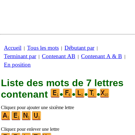
Accueil
Tous les mots
Débutant par
|
|
|
Terminant par
Contenant AB
Contenant A & B
|
|
|
En position
Liste des mots de 7 lettres
contenant
•
•
•
•
Cliquez pour ajouter une sixième lettre
Cliquez pour enlever une lettre