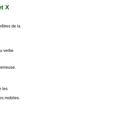
et X
prêtres de la
du verbe
veineuse.
e les
res mobiles.