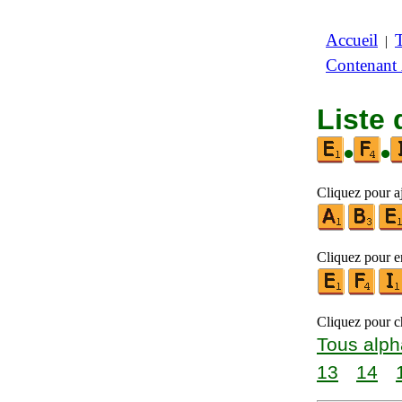
Accueil
|
Contenant
Liste 
•
•
Cliquez pour aj
Cliquez pour en
Cliquez pour ch
Tous alph
13
14