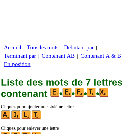
Accueil
Tous les mots
Débutant par
|
|
|
Terminant par
Contenant AB
Contenant A & B
|
|
|
En position
Liste des mots de 7 lettres
contenant
•
•
•
•
Cliquez pour ajouter une sixième lettre
Cliquez pour enlever une lettre