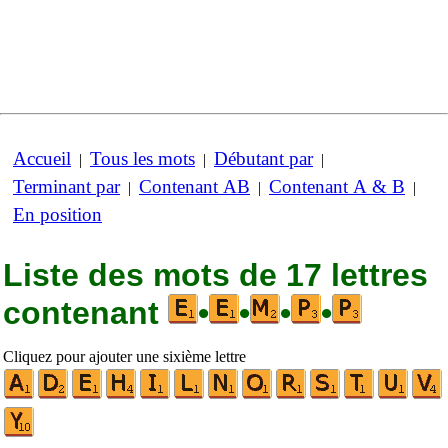
Accueil
Tous les mots
Débutant par
|
|
|
Terminant par
Contenant AB
Contenant A & B
|
|
|
En position
Liste des mots de 17 lettres
contenant
•
•
•
•
Cliquez pour ajouter une sixième lettre